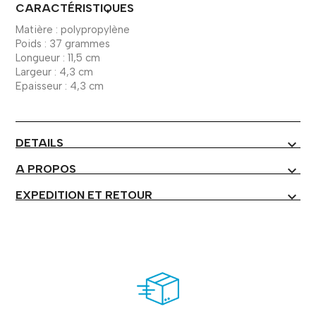
CARACTÉRISTIQUES
Matière : polypropylène
Poids : 37 grammes
Longueur : 11,5 cm
Largeur : 4,3 cm
Epaisseur : 4,3 cm
DETAILS
expand_more
A PROPOS
expand_more
EXPEDITION ET RETOUR
expand_more