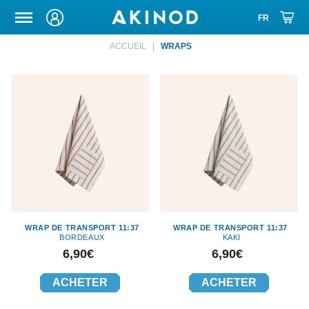
ETUIS DE TRANSPORT
ACCUEIL
WRAPS
WRAP DE TRANSPORT 11:37
WRAP DE TRANSPORT 11:37
BORDEAUX
KAKI
Prix
Prix
6,90€
6,90€
ACHETER
ACHETER