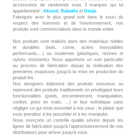
accessoires de randonnée sous 3 marques qui lui
appartiennent :
Akinod
,
Baladéo
et
Deejo
.
Fabriqués avec le plus grand soin dans le souci du
respect des hommes et de l’environnement, nos
produits sont commercialisés dans le monde entier.
Nos produits sont réalisés dans des matériaux nobles
et durables (bois, corne, aciers inoxydables
performants,…) ou modernes (plastiques, résines et
nylons résistants). Nous apportons un soin particulier
au process de fabrication depuis la réalisation des
premières esquisses jusqu’à la mise en production du
produit fini.
Nos designers élaborent des produits nouveaux ou
repensent des produits traditionnels en privilégiant leurs
fonctionnalités (poids, encombrement, manipulation,
confort, prise en main, …) et leur esthétique sans
négliger ce qui reste essentiel à nos yeux : le plaisir que
vous prendrez à les posséder et à les manipuler.
Nous exerçons un contrôle qualité sévère depuis les
lignes de fabrication jusqu’à l’approvisionnement de nos
distributeurs pour arriver jusqu’à vous.