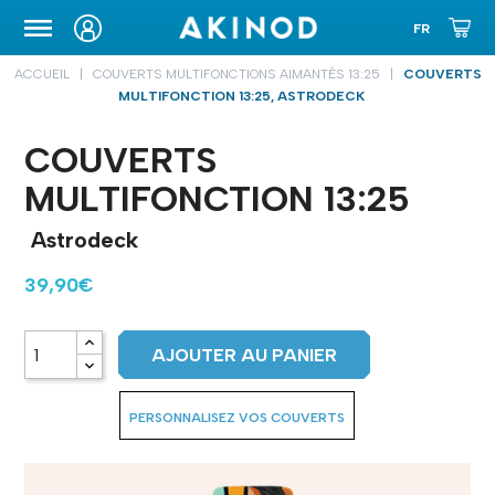
ETUIS DE TRANSPORT
ACCUEIL
COUVERTS MULTIFONCTIONS AIMANTÉS 13:25
COUVERTS
MULTIFONCTION 13:25, ASTRODECK
COUVERTS
MULTIFONCTION 13:25
Astrodeck
39,90€
AJOUTER AU PANIER
PERSONNALISEZ VOS COUVERTS