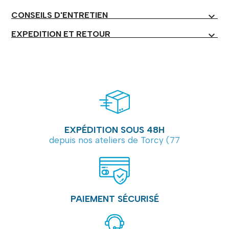
CONSEILS D'ENTRETIEN
expand_more
EXPEDITION ET RETOUR
expand_more
EXPÉDITION SOUS 48H
depuis nos ateliers de Torcy (77
PAIEMENT SÉCURISÉ