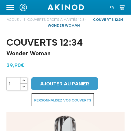
ETUIS DE TRANSPORT
ACCUEIL
COUVERTS DROITS AIMANTÉS 12:34
COUVERTS 12:34,
WONDER WOMAN
COUVERTS 12:34
Wonder Woman
39,90€
AJOUTER AU PANIER
PERSONNALISEZ VOS COUVERTS