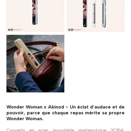
Wonder Woman x Akinod - Un éclat d’audace et de
pouvoir, parce que chaque repas mérite sa propre
Wonder Woman.
Couverts en acier inoxydable martensitique 2CR14,