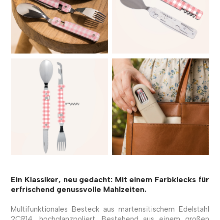
Ein Klassiker, neu gedacht: Mit einem Farbklecks für
erfrischend genussvolle Mahlzeiten.
Multifunktionales Besteck aus martensitischem Edelstahl
2CR14, hochglanzpoliert. Bestehend aus einem großen