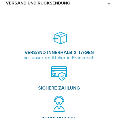
VERSAND UND RÜCKSENDUNG
expand_more
VERSAND INNERHALB 2 TAGEN
aus unserem Atelier in Frankreich
SICHERE ZAHLUNG