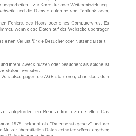
tungsarbeiten – zur Korrektur oder Weiterentwicklung -
ebseite und die Dienste aufgrund von Fehlfunktionen,
chen Fehlers, des Hosts oder eines Computervirus. Es
 immer, wenn diese Daten auf der Webseite übertragen
einen Verlust für die Besucher oder Nutzer darstellt.
und ihrem Zweck nutzen oder besuchen; als solche ist
verstoßen, verboten.
n Verstoßes gegen die AGB stornieren, ohne dass dem
er aufgefordert ein Benutzerkonto zu erstellen. Das
nuar 1978, bekannt als "Datenschutzgesetz" und der
 Nutzer übermittelten Daten enthalten wären, ergeben;
nen Daten informiert haben.