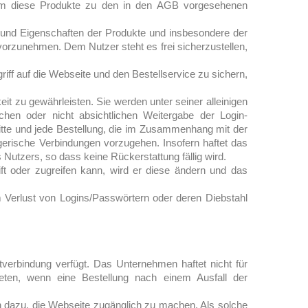
, um diese Produkte zu den in den AGB vorgesehenen
 und Eigenschaften der Produkte und insbesondere der
orzunehmen. Dem Nutzer steht es frei sicherzustellen,
ff auf die Webseite und den Bestellservice zu sichern,
eit zu gewährleisten. Sie werden unter seiner alleinigen
ichen oder nicht absichtlichen Weitergabe der Login-
itte und jede Bestellung, die im Zusammenhang mit der
erische Verbindungen vorzugehen. Insofern haftet das
 Nutzers, so dass keine Rückerstattung fällig wird.
t oder zugreifen kann, wird er diese ändern und das
m Verlust von Logins/Passwörtern oder deren Diebstahl
tverbindung verfügt. Das Unternehmen haftet nicht für
reten, wenn eine Bestellung nach einem Ausfall der
h dazu, die Webseite zugänglich zu machen. Als solche