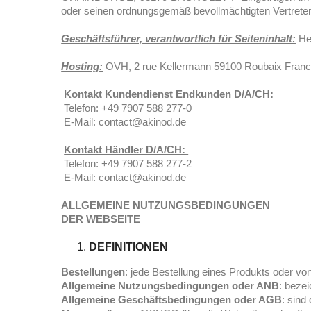
oder seinen ordnungsgemäß bevollmächtigten Vertrete
Geschäftsführer, verantwortlich für Seiteninhalt:
Her
Hosting:
OVH, 2 rue Kellermann 59100 Roubaix Fran
Kontakt Kundendienst Endkunden D/A/CH:
Telefon: +49 7907 588 277-0
E-Mail: contact@akinod.de
Kontakt Händler D/A/CH:
Telefon: +49 7907 588 277-2
E-Mail: contact@akinod.de
ALLGEMEINE NUTZUNGSBEDINGUNGEN
DER WEBSEITE
DEFINITIONEN
Bestellungen
: jede Bestellung eines Produkts oder v
Allgemeine Nutzungsbedingungen oder ANB
: beze
Allgemeine Geschäftsbedingungen oder AGB
: sind