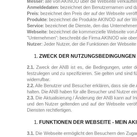
Messer
: alle von AKINOD über die Webseite verkaufte
Anmeldedaten
: bezeichnet den Benutzernamen und das
Preis
: bezeichnet den Preis der auf der Webseite ve
Produkte
: bezeichnet die Produkte AKINOD auf der W
Service
: bezeichnet die Dienste, den das Unternehmen
Webseite
: bezeichnet die kommerzielle Webseite von 
"Unternehmen": beschreibt die Firma AKINOD wie oben
Nutzer
: Jeder Nutzer, der die Funktionen der Webseite
ZWECK DER NUTZUNGSBEDINGUNGEN 
2.1.
Zweck der ANB ist es, die Bedingungen, unter de
festzulegen und zu spezifizieren. Sie gelten und sin
widerrufbar.
2.2.
Alle Benutzer und Besucher erklären, dass sie die
halten. Die ANB haben für alle Besucher und Nutzer e
2.3.
Die Aktualisierung / Änderung der ANB kann auf I
und den Nutzer geltenden und auf der Webseite verö
Diensten rechtfertigen.
FUNKTIONEN DER WEBSEITE - MEIN AK
3.1.
Die Webseite ermöglicht den Besuchern den Zugang