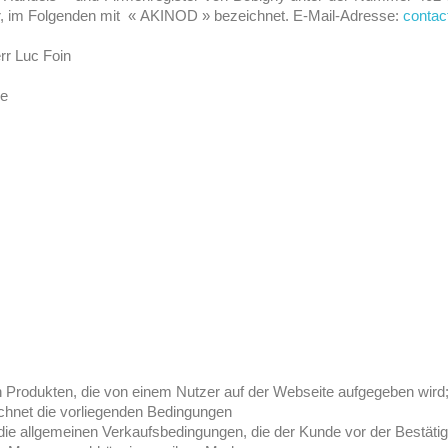
r, im Folgenden mit « AKINOD » bezeichnet. E-Mail-Adresse:
contac
r Luc Foin
ce
on Produkten, die von einem Nutzer auf der Webseite aufgegeben wird
ichnet die vorliegenden Bedingungen
 die allgemeinen Verkaufsbedingungen, die der Kunde vor der Bestätig