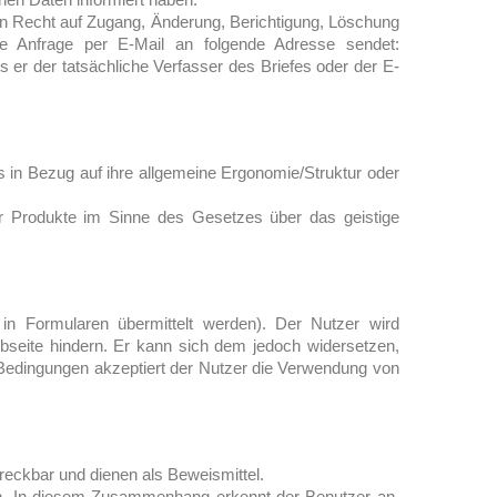
n Recht auf Zugang, Änderung, Berichtigung, Löschung
de Anfrage per E-Mail an folgende Adresse sendet:
er der tatsächliche Verfasser des Briefes oder der E-
 in Bezug auf ihre allgemeine Ergonomie/Struktur oder
er Produkte im Sinne des Gesetzes über das geistige
in Formularen übermittelt werden). Der Nutzer wird
bseite hindern. Er kann sich dem jedoch widersetzen,
Bedingungen akzeptiert der Nutzer die Verwendung von
treckbar und dienen als Beweismittel.
gen. In diesem Zusammenhang erkennt der Benutzer an,