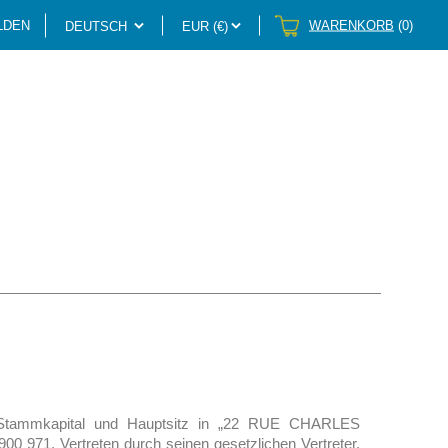
LDEN
WARENKORB
(0)
 € Stammkapital und Hauptsitz in „22 RUE CHARLES
71. Vertreten durch seinen gesetzlichen Vertreter,