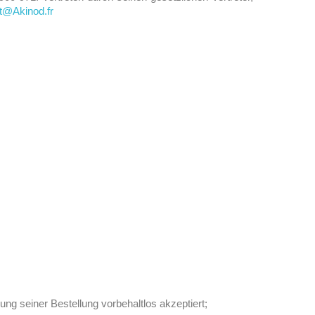
t@Akinod.fr
;
ung seiner Bestellung vorbehaltlos akzeptiert;