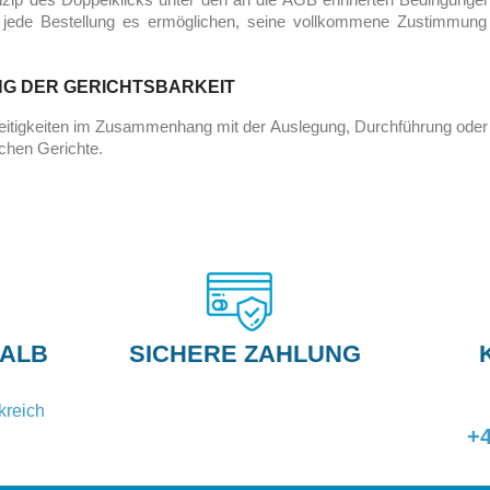
f jede Bestellung es ermöglichen, seine vollkommene Zustimmung z
G DER GERICHTSBARKEIT
treitigkeiten im Zusammenhang mit der Auslegung, Durchführung o
schen Gerichte.
HALB
SICHERE ZAHLUNG
kreich
+4