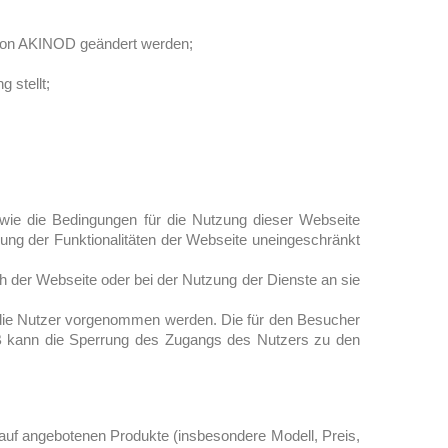
n von AKINOD geändert werden;
 stellt;
wie die Bedingungen für die Nutzung dieser Webseite
ung der Funktionalitäten der Webseite uneingeschränkt
h der Webseite oder bei der Nutzung der Dienste an sie
n die Nutzer vorgenommen werden. Die für den Besucher
NB kann die Sperrung des Zugangs des Nutzers zu den
uf angebotenen Produkte (insbesondere Modell, Preis,