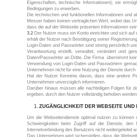
Eigenschaften, technische Informationen); sie erm
Bedingungen zu erwerben.
Die technischen und funktionellen Informationen und
Messer haben keinen vertraglichen Wert, wobei das Un
dass die auf der Webseite präsenten Informationen sei
3.2
Der Nutzer muss ein Konto einrichten und sich auf 
erhält der Nutzer nach Bestätigung seiner Registrieru
Login-Daten und Passwörter sind streng persönlich und e
Verantwortung erstellt, verwaltet, verändert und ge
Daten/Passwörter an Dritte. Die Firma übernimmt kein
Verwendung von Login-Daten und Passwörtern gemacht 
Unternehmen nicht für eine Nutzung der Dienste durch Dr
Hat der Nutzer Kenntnis davon, dass eine andere Pe
Unternehmen unverzüglich informieren.
Darüber hinaus müssen alle nachteiligen Folgen für d
ergeben, durch den Nutzer vollständig behoben werde
ZUGÄNGLICHKEIT DER WEBSEITE UND 
Um die Webseitendienste optimal nutzen zu können sol
Schwierigkeiten beim Zugriff auf die Dienste, den
Internetverbindung des Benutzers nicht weitergeleitet wi
Das Unternehmen wird sicherstellen, dass die Webseit