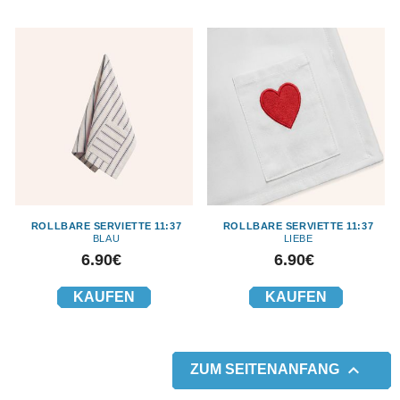
ROLLBARE SERVIETTE 11:37
ROLLBARE SERVIETTE 11:37
BLAU
LIEBE
Preis
Preis
6.90€
6.90€
KAUFEN
KAUFEN

ZUM SEITENANFANG