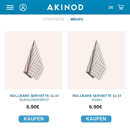
TRANSPORTETUI
STARTSEITE
WRAPS
ROLLBARE SERVIETTE 11:37
ROLLBARE SERVIETTE 11:37
BURGUNDERROT
KHAKI
Preis
Preis
6.90€
6.90€
KAUFEN
KAUFEN