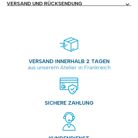
VERSAND UND RÜCKSENDUNG
expand_more
VERSAND INNERHALB 2 TAGEN
aus unserem Atelier in Frankreich
SICHERE ZAHLUNG