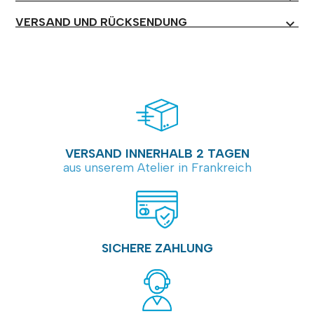
VERSAND UND RÜCKSENDUNG
expand_more
VERSAND INNERHALB 2 TAGEN
aus unserem Atelier in Frankreich
SICHERE ZAHLUNG