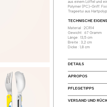
aus einem Löffel und ei
Polymer (PC)-Griff. Fix
Trageetui aus Hartpolyp
TECHNISCHE EIGEN
Material : 2CR14
Gewicht : 67 Gramm
Länge : 13,5 cm
Breite : 3,2 cm
Dicke : 1,8 cm
DETAILS
APROPOS
PFLEGETIPPS
VERSAND UND RÜC