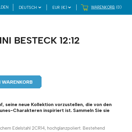
LDEN
WARENKORB
(0)
NI BESTECK 12:12
EN WARENKORB
uf, seine neue Kollektion vorzustellen, die von den
nes-Charakteren inspiriert ist. Sammeln Sie sie
schem Edelstahl 2CR14, hochglanzpoliert. Bestehend